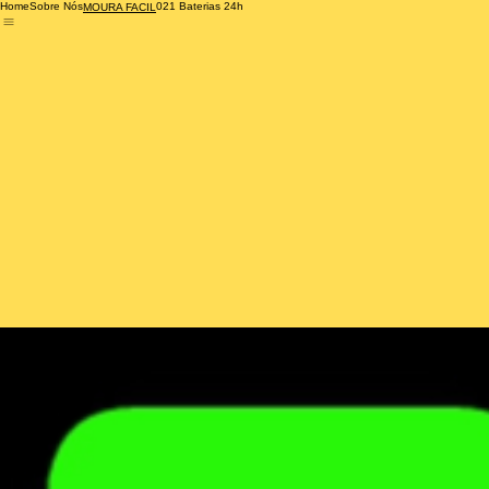
Home
Sobre Nós
021 Baterias 24h
MOURA FACIL